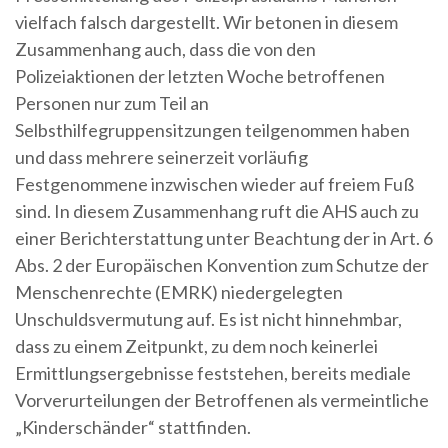
vielfach falsch dargestellt. Wir betonen in diesem
Zusammenhang auch, dass die von den
Polizeiaktionen der letzten Woche betroffenen
Personen nur zum Teil an
Selbsthilfegruppensitzungen teilgenommen haben
und dass mehrere seinerzeit vorläufig
Festgenommene inzwischen wieder auf freiem Fuß
sind. In diesem Zusammenhang ruft die AHS auch zu
einer Berichterstattung unter Beachtung der in Art. 6
Abs. 2 der Europäischen Konvention zum Schutze der
Menschenrechte (EMRK) niedergelegten
Unschuldsvermutung auf. Es ist nicht hinnehmbar,
dass zu einem Zeitpunkt, zu dem noch keinerlei
Ermittlungsergebnisse feststehen, bereits mediale
Vorverurteilungen der Betroffenen als vermeintliche
„Kinderschänder“ stattfinden.