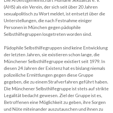
Die Arbeitsgemeinschaft Humane Sexualität e. V.
(AHS) als ein Verein, der sich seit über 20 Jahren
sexualpolitisch zu Wort meldet, ist entsetzt über die
Unterstellungen, die nach Festnahme einiger
Personen in München gegen pädophile
Selbsthilfegruppen losgetreten worden sind.
Pädophile Selbsthilfegruppen sind keine Entwicklung
der letzten Jahren, sie existieren schon lange, die
Münchener Selbsthilfegruppe existiert seit 1979. In
diesen 24 Jahren der Existenz hat es bislang niemals
polizeiliche Ermittlungen gegen diese Gruppe
gegeben, die zu einem Strafverfahren geführt haben.
Die Münchener Selbsthilfegruppe ist stets auf strikte
Legalität bedacht gewesen. Ziel der Gruppe ist es,
Betroffenen eine Möglichkeit zu geben, ihre Sorgen
und Nöte miteinander auszutauschen und ihnen zu