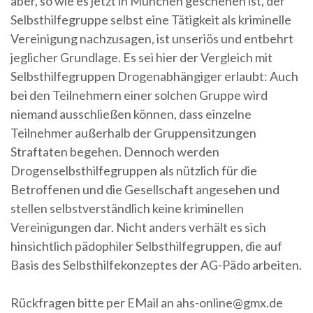
aber, so wie es jetzt in München geschehen ist, der
Selbsthilfegruppe selbst eine Tätigkeit als kriminelle
Vereinigung nachzusagen, ist unseriös und entbehrt
jeglicher Grundlage. Es sei hier der Vergleich mit
Selbsthilfegruppen Drogenabhängiger erlaubt: Auch
bei den Teilnehmern einer solchen Gruppe wird
niemand ausschließen können, dass einzelne
Teilnehmer außerhalb der Gruppensitzungen
Straftaten begehen. Dennoch werden
Drogenselbsthilfegruppen als nützlich für die
Betroffenen und die Gesellschaft angesehen und
stellen selbstverständlich keine kriminellen
Vereinigungen dar. Nicht anders verhält es sich
hinsichtlich pädophiler Selbsthilfegruppen, die auf
Basis des Selbsthilfekonzeptes der AG-Pädo arbeiten.
Rückfragen bitte per EMail an ahs-online@gmx.de