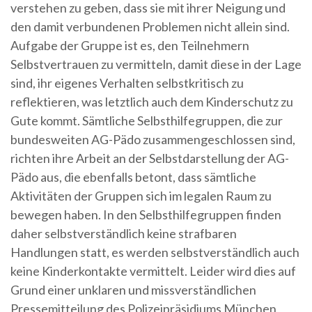
verstehen zu geben, dass sie mit ihrer Neigung und
den damit verbundenen Problemen nicht allein sind.
Aufgabe der Gruppe ist es, den Teilnehmern
Selbstvertrauen zu vermitteln, damit diese in der Lage
sind, ihr eigenes Verhalten selbstkritisch zu
reflektieren, was letztlich auch dem Kinderschutz zu
Gute kommt. Sämtliche Selbsthilfegruppen, die zur
bundesweiten AG-Pädo zusammengeschlossen sind,
richten ihre Arbeit an der Selbstdarstellung der AG-
Pädo aus, die ebenfalls betont, dass sämtliche
Aktivitäten der Gruppen sich im legalen Raum zu
bewegen haben. In den Selbsthilfegruppen finden
daher selbstverständlich keine strafbaren
Handlungen statt, es werden selbstverständlich auch
keine Kinderkontakte vermittelt. Leider wird dies auf
Grund einer unklaren und missverständlichen
Pressemitteilung des Polizeipräsidiums München