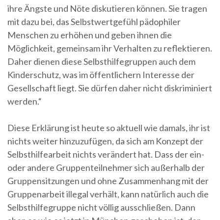
ihre Ängste und Nöte diskutieren können. Sie tragen
mit dazu bei, das Selbstwertgefühl pädophiler
Menschen zu erhöhen und geben ihnen die
Möglichkeit, gemeinsam ihr Verhalten zu reflektieren.
Daher dienen diese Selbsthilfegruppen auch dem
Kinderschutz, was im öffentlichern Interesse der
Gesellschaft liegt. Sie dürfen daher nicht diskriminiert
werden.“
Diese Erklärung ist heute so aktuell wie damals, ihr ist
nichts weiter hinzuzufügen, da sich am Konzept der
Selbsthilfearbeit nichts verändert hat. Dass der ein-
oder andere Gruppenteilnehmer sich außerhalb der
Gruppensitzungen und ohne Zusammenhang mit der
Gruppenarbeit illegal verhält, kann natürlich auch die
Selbsthilfegruppe nicht völlig ausschließen. Dann