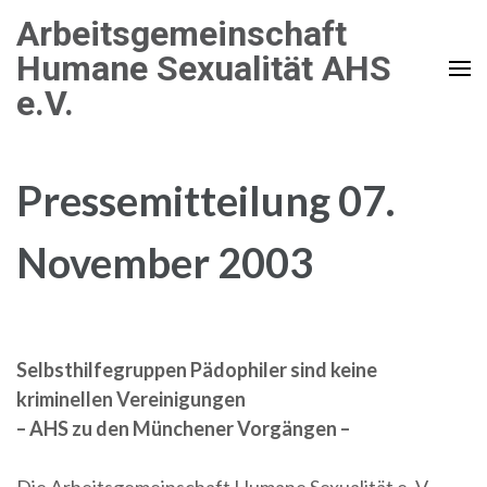
Zum
Arbeitsgemeinschaft
Inhalt
Humane Sexualität AHS
springen
e.V.
(Enter
drücken)
Pressemitteilung 07.
November 2003
Selbsthilfegruppen Pädophiler sind keine
kriminellen Vereinigungen
– AHS zu den Münchener Vorgängen –