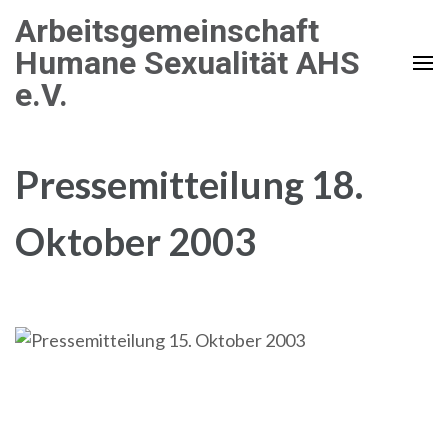
Zum
Arbeitsgemeinschaft
Inhalt
Humane Sexualität AHS
springen
e.V.
(Enter
drücken)
Pressemitteilung 18.
Oktober 2003